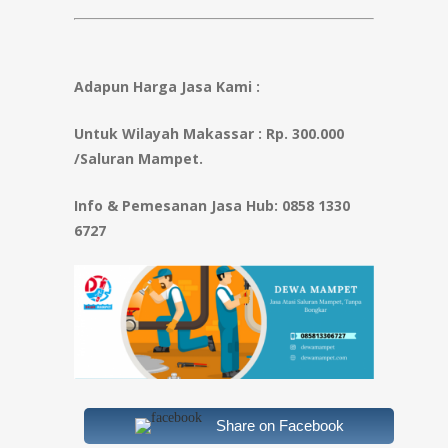
Adapun Harga Jasa Kami :
Untuk Wilayah Makassar : Rp. 300.000
/Saluran Mampet.
Info & Pemesanan Jasa Hub:
0858 1330
6727
Share on Facebook