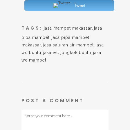
Tweet
TAGS:
jasa mampet makassar
,
jasa
pipa mampet
,
jasa pipa mampet
makassar
,
jasa saluran air mampet
,
jasa
wc buntu
,
jasa wc jongkok buntu
,
jasa
wc mampet
POST A COMMENT