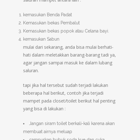
kemasukan Benda Padat
Kemasukan bekas Pembalut
Kemasukan bekas popok atau Celana bayi.
kemasukan Sabun
mulai dari sekarang, anda bisa mulai berhati-
hati dalam meletakkan barang-barang tadi ya,
agar jangan sampai masuk ke dalam lubang
saluran.
tapi jika hal tersebut sudah terjadi lakukan
beberapa hal berikut, contoh jika terjadi
mampet pada closet/toilet berikut hal penting
yang bisa di lakukan :
Jangan siram toilet berkali-kali karena akan
membuat airnya meluap
campurkan bubuk soda kue dan cuka