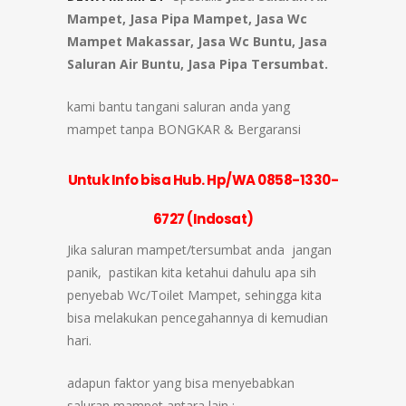
Mampet, Jasa Pipa Mampet, Jasa Wc
Mampet Makassar, Jasa Wc Buntu, Jasa
Saluran Air Buntu, Jasa Pipa Tersumbat.
kami bantu tangani saluran anda yang
mampet tanpa BONGKAR & Bergaransi
Untuk Info bisa Hub. Hp/WA 0858-1330-
6727 (Indosat)
Jika saluran mampet/tersumbat anda jangan
panik, pastikan kita ketahui dahulu apa sih
penyebab Wc/Toilet Mampet, sehingga kita
bisa melakukan pencegahannya di kemudian
hari.
adapun faktor yang bisa menyebabkan
saluran mampet antara lain :